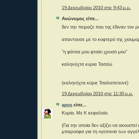
19 Δεκεμβρίου 2010 στις 9:43 μ.μ.
Ανώνυμος είπε...
δεν την πειραζε που της έδιναν τον ρ
απαντουσε με το κοφτερό της χιουμο
"η φάτσα μου φταίει χρυσό μου"
καληνύχτα κυρια Τασσώ
(καληνύχτα κύριε Τσαλαπετεινέ)
19 Δεκεμβρίου 2010 στις 11:30 μ.μ.
apos
είπε...
Κυρία. Με Κ κεφαλαίο.
(Για την οποία δεν αξίζει να ακουστεί
μπαρούφα για τη «γειτονιά των αγγέ