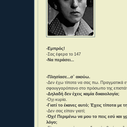
-Εμπρός!
-Σας έφερα το 147
-Να περάσει...
-Πλησίασε...σ` ακούω.
-Δεν έχω τίποτα να σας πω. Πραγματικά 
σφουγγαρόπανο στο πρόσωπο της επιστάτ
-Δηλαδή δεν έχεις καμία δικαιολογία;
-Όχι κυρία.
-Γιατί το έκανες αυτό; Έχεις τίποτα με τ
-Δεν σας είπαν γιατί;
-Όχι! Περιμένω να μου το πεις εσύ και γ
λόγο;