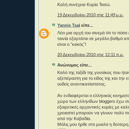
Καλή συνέχεια Κυρία Τασώ.
19 Δεκεμβρίου 2010 στις 11:49 μ.μ.
Yannis Tsal
είπε...
Λέει μια αρχή του σινεμά ότι το πόσο 
ταινία εξαρτάται σε μεγάλο βαθμό απ
είναι ο "κακός"!
20 Δεκεμβρίου 2010 στις 12:11 π.μ.
Ανώνυμος είπε...
Καλό της ταξίδι της γυναίκας που ήτ
αξεπέραστη για το είδος της και την 
ουδείς αναντικατάστατος.
Αν ενδιαφέρεται ο ελληνικός κινημα
χώρο των ελληνίδων bloggers έχω σ
εξαιρετικές αρχοντικές κυρίες με κα
χρειαστεί μπορούν να γίνουν πολύ 
από την Καβαδία.
Μόλις μου ήρθε στο μυαλό η δεύτερη.