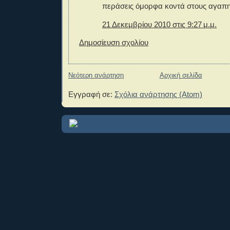
περάσεις όμορφα κοντά στους αγαπη
21 Δεκεμβρίου 2010 στις 9:27 μ.μ.
Δημοσίευση σχολίου
Νεότερη ανάρτηση
Αρχική σελίδα
Εγγραφή σε:
Σχόλια ανάρτησης (Atom)