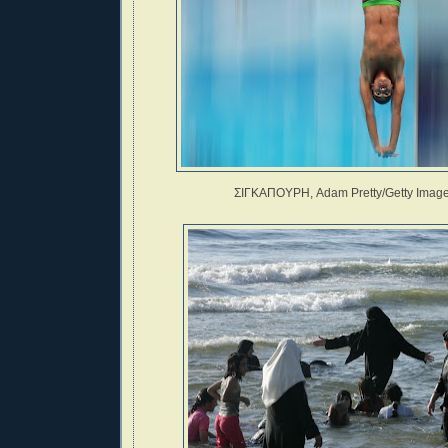
ΣΙΓΚΑΠΟΥΡΗ, Adam Pretty/Getty Imag