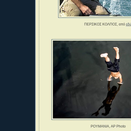
ΠΕΡΣΙΚΟΣ ΚΟΛΠΟΣ, από
εδ
ΡΟΥΜΑΝΙΑ, AP Photo