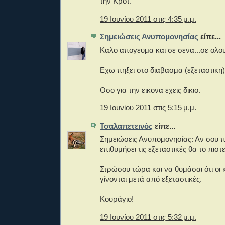
την Κροτ.
19 Ιουνίου 2011 στις 4:35 μ.μ.
Σημειώσεις Ανυπομονησίας
είπε...
Καλο απογευμα και σε σενα...σε ολου
Εχω πηξει στο διαβασμα (εξεταστικη
Οσο για την εικονα εχεις δικιο.
19 Ιουνίου 2011 στις 5:15 μ.μ.
Τσαλαπετεινός
είπε...
Σημειώσεις Ανυπομονησίας: Αν σου π
επιθυμήσει τις εξεταστικές θα το πιστε
Στρώσου τώρα και να θυμάσαι ότι οι 
γίνονται μετά από εξεταστικές.
Κουράγιο!
19 Ιουνίου 2011 στις 5:32 μ.μ.