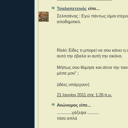
Τσαλαπετεινός
είπε...
Σελιτσάνος : Εγώ πάντως είμαι ετερο
αποδημιτικό.
Riski: Είδες τι μπορεί να σου κάνει η 
αυτό την έβαλα κι αυτή την εικόνα.
Μήπως σου θύμησε και σένα την ται
μέσα μου” ;
(ιδέες υπάρχουν)
21 Ιουνίου 2011 στις 1:26 π.μ.
Ανώνυμος είπε...
.............χάζεψα ..........
τόσο απλά