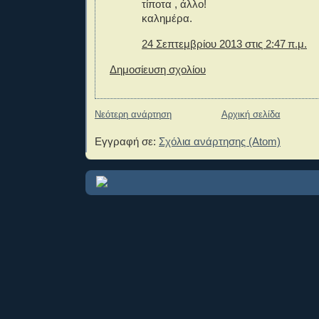
τίποτα , άλλο!
καλημέρα.
24 Σεπτεμβρίου 2013 στις 2:47 π.μ.
Δημοσίευση σχολίου
Νεότερη ανάρτηση
Αρχική σελίδα
Εγγραφή σε:
Σχόλια ανάρτησης (Atom)