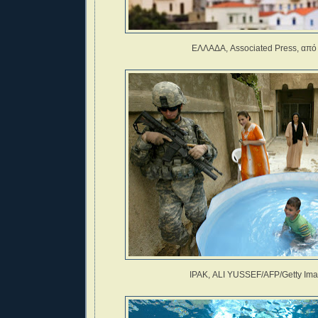
ΕΛΛΑΔΑ, Associated Press, απ
ΙΡΑΚ, ALI YUSSEF/AFP/Getty Ima