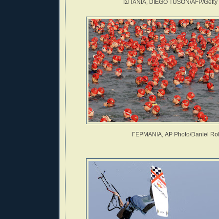
ΙΣΠΑΝΙΑ, DIEGO TUSON/AFP/Getty
ΓΕΡΜΑΝΙΑ, AP Photo/Daniel Ro