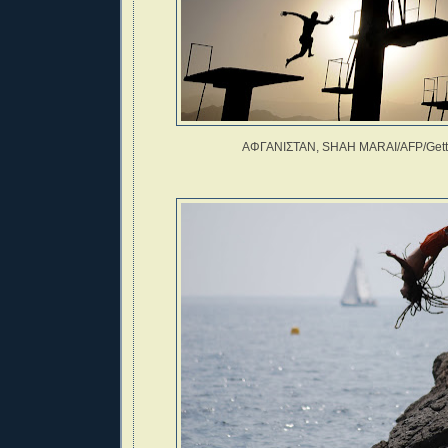
ΑΦΓΑΝΙΣΤΑΝ, SHAH MARAI/AFP/Gett