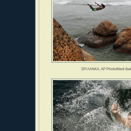
ΣΡΙ ΛΑΝΚΑ, AP Photo/Mark Ba