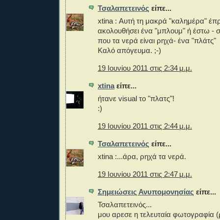
Τσαλαπετεινός
είπε...
xtina : Αυτή τη μακρά "καλημέρα" έπ
ακολουθήσει ένα "μπλουμ" ή έστω - 
που τα νερά είναι ρηχά- ένα "πλάτς"
Καλό απόγευμα. ;-)
19 Ιουνίου 2011 στις 2:34 μ.μ.
xtina
είπε...
ήτανε visual το "πλατς"!
:)
19 Ιουνίου 2011 στις 2:44 μ.μ.
Τσαλαπετεινός
είπε...
xtina :...άρα, ρηχά τα νερά.
19 Ιουνίου 2011 στις 2:47 μ.μ.
Σημειώσεις Ανυπομονησίας
είπε...
Τσαλαπετεινός...
μου αρεσε η τελευταία φωτογραφία (