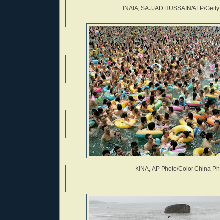
ΙΝΔΙΑ, SAJJAD HUSSAIN/AFP/Getty
ΚΙΝΑ, AP Photo/Color China Ph