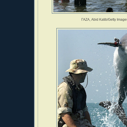
ΓΑΖΑ, Abid Katib/Getty Image