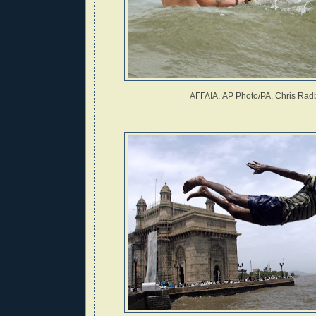
ΑΓΓΛΙΑ, AP Photo/PA, Chris Rad