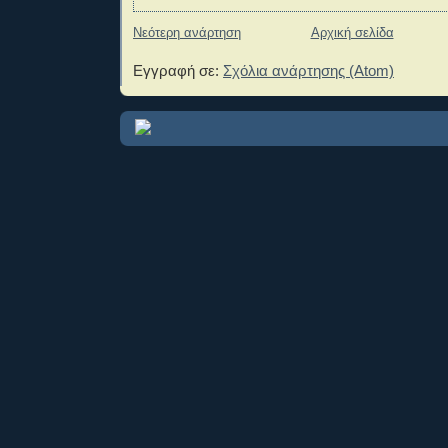
Νεότερη ανάρτηση
Αρχική σελίδα
Εγγραφή σε:
Σχόλια ανάρτησης (Atom)