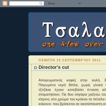
ΠΈΜΠΤΗ 15 ΣΕΠΤΕΜΒΡΊΟΥ 2011
Director's cut
Απογευματινός καφές στην αυλή. Ελ
Παγωμένο νερό δίπλα, χωρίς γλυκό τ
τζιτζίκια έχουν κατεβάσει ένταση 
σταματήσουν. Για δυο τσιγάρα χαζεύω τον
κίτρινο, στο χρώμα του κρόκου τα πέταλα 
κόκκινο- που βρίσκεται σε ακατάπαυστη α