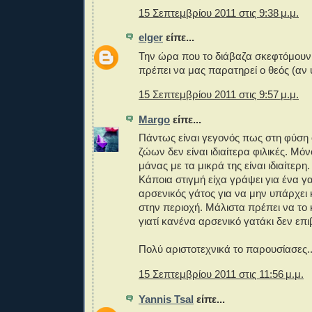
15 Σεπτεμβρίου 2011 στις 9:38 μ.μ.
elger
είπε...
Την ώρα που το διάβαζα σκεφτόμουν
πρέπει να μας παρατηρεί ο θεός (αν 
15 Σεπτεμβρίου 2011 στις 9:57 μ.μ.
Margo
είπε...
Πάντως είναι γεγονός πως στη φύση 
ζώων δεν είναι ιδιαίτερα φιλικές. Μό
μάνας με τα μικρά της είναι ιδιαίτερη.
Κάποια στιγμή είχα γράψει για ένα γ
αρσενικός γάτος για να μην υπάρχει 
στην περιοχή. Μάλιστα πρέπει να το 
γιατί κανένα αρσενικό γατάκι δεν επι
Πολύ αριστοτεχνικά το παρουσίασες.
15 Σεπτεμβρίου 2011 στις 11:56 μ.μ.
Yannis Tsal
είπε...