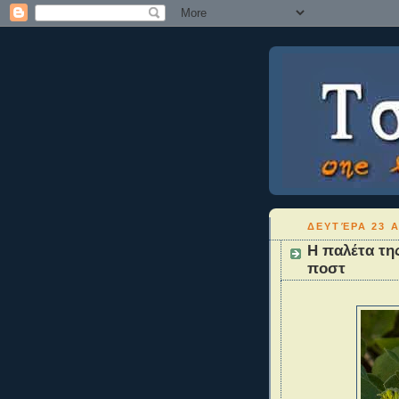
ΔΕΥΤΈΡΑ 23 Α
Η παλέτα της
ποστ